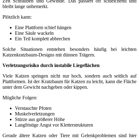
Zeit Schrauben und Gewinde. Das passiert oft schleichend und
bleibt lange unbemerkt.
Plötzlich kann:
Eine Plattform schief hängen
Eine Säule wackeln
Ein Teil komplett abbrechen
Solche Situationen entstehen besonders häufig bei leichten
Katzenkratzbaum-Designs mit dünnen Trägern.
Verletzungsrisiko durch instabile Liegeflächen
Viele Katzen springen nicht nur hoch, sondern auch seitlich auf
Plattformen. Ist der Kratzbaum für Katzen zu leicht, kann die Fläche
unter dem Gewicht nachgeben oder kippen.
Mögliche Folgen:
Verstauchte Pfoten
Muskelverletzungen
Stürze aus größerer Höhe
Langfristige Angst vor Kletterstrukturen
Gerade ältere Katzen oder Tiere mit Gelenkproblemen sind hier