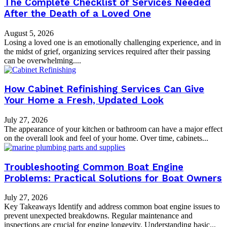
The Complete Checklist of Services Needed
After the Death of a Loved One
August 5, 2026
Losing a loved one is an emotionally challenging experience, and in
the midst of grief, organizing services required after their passing
can be overwhelming....
How Cabinet Refinishing Services Can Give
Your Home a Fresh, Updated Look
July 27, 2026
The appearance of your kitchen or bathroom can have a major effect
on the overall look and feel of your home. Over time, cabinets...
Troubleshooting Common Boat Engine
Problems: Practical Solutions for Boat Owners
July 27, 2026
Key Takeaways Identify and address common boat engine issues to
prevent unexpected breakdowns. Regular maintenance and
inspections are crucial for engine longevity. Understanding basic...