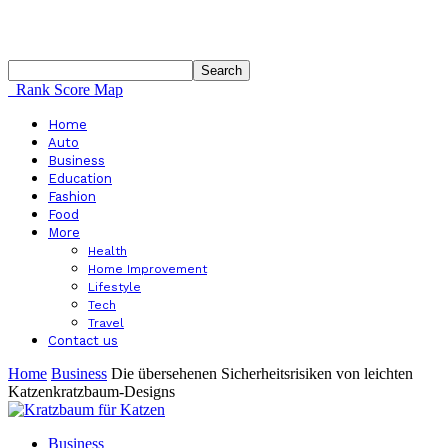
Rank Score Map
Home
Auto
Business
Education
Fashion
Food
More
Health
Home Improvement
Lifestyle
Tech
Travel
Contact us
Home
Business
Die übersehenen Sicherheitsrisiken von leichten
Katzenkratzbaum-Designs
Business