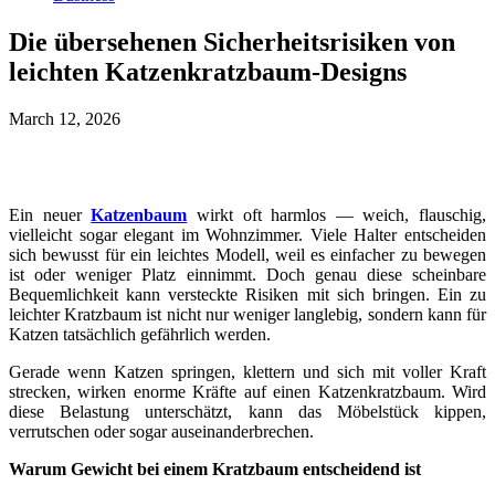
Die übersehenen Sicherheitsrisiken von
leichten Katzenkratzbaum-Designs
March 12, 2026
Facebook
Twitter
Ein neuer
Katzenbaum
wirkt oft harmlos — weich, flauschig,
vielleicht sogar elegant im Wohnzimmer. Viele Halter entscheiden
sich bewusst für ein leichtes Modell, weil es einfacher zu bewegen
ist oder weniger Platz einnimmt. Doch genau diese scheinbare
Bequemlichkeit kann versteckte Risiken mit sich bringen. Ein zu
leichter Kratzbaum ist nicht nur weniger langlebig, sondern kann für
Katzen tatsächlich gefährlich werden.
Gerade wenn Katzen springen, klettern und sich mit voller Kraft
strecken, wirken enorme Kräfte auf einen Katzenkratzbaum. Wird
diese Belastung unterschätzt, kann das Möbelstück kippen,
verrutschen oder sogar auseinanderbrechen.
Warum Gewicht bei einem Kratzbaum entscheidend ist