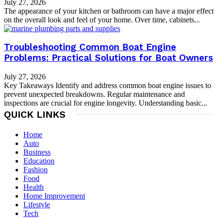
July 27, 2026
The appearance of your kitchen or bathroom can have a major effect
on the overall look and feel of your home. Over time, cabinets...
Troubleshooting Common Boat Engine
Problems: Practical Solutions for Boat Owners
July 27, 2026
Key Takeaways Identify and address common boat engine issues to
prevent unexpected breakdowns. Regular maintenance and
inspections are crucial for engine longevity. Understanding basic...
QUICK LINKS
Home
Auto
Business
Education
Fashion
Food
Health
Home Improvement
Lifestyle
Tech