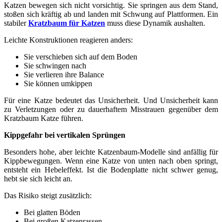
Katzen bewegen sich nicht vorsichtig. Sie springen aus dem Stand,
stoßen sich kräftig ab und landen mit Schwung auf Plattformen. Ein
stabiler
Kratzbaum für Katzen
muss diese Dynamik aushalten.
Leichte Konstruktionen reagieren anders:
Sie verschieben sich auf dem Boden
Sie schwingen nach
Sie verlieren ihre Balance
Sie können umkippen
Für eine Katze bedeutet das Unsicherheit. Und Unsicherheit kann
zu Verletzungen oder zu dauerhaftem Misstrauen gegenüber dem
Kratzbaum Katze führen.
Kippgefahr bei vertikalen Sprüngen
Besonders hohe, aber leichte Katzenbaum-Modelle sind anfällig für
Kippbewegungen. Wenn eine Katze von unten nach oben springt,
entsteht ein Hebeleffekt. Ist die Bodenplatte nicht schwer genug,
hebt sie sich leicht an.
Das Risiko steigt zusätzlich:
Bei glatten Böden
Bei großen Katzenrassen